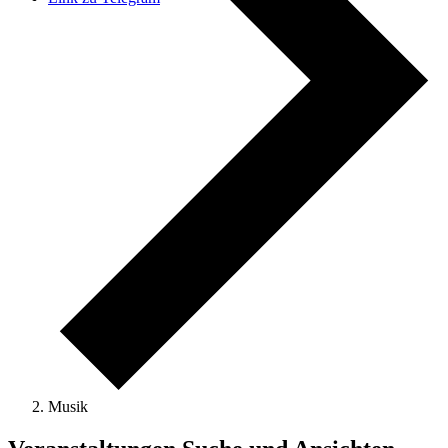
Musik
Veranstaltungen