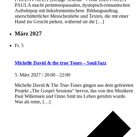
PAULA macht perimenopausalen, dystopisch-romantischen
Aufruhrpop mit linksfeministischem Bildungsauftrag,
unerschütterlicher Menschenliebe und Texten, die mit einer
Hand ins Gesicht pieken, während sie die […]
März 2027
Fr.
5
Michelle David & the true Tones – Soul/Jazz
5. März 2027 / 20:00
-
22:00
Michelle David & The True-Tones gingen aus dem gefeierten
Projekt „The Gospel Sessions“ hervor, das von den Musikern
Paul Willemsen und Onno Smit ins Leben gerufen wurde.
Was als reine, […]