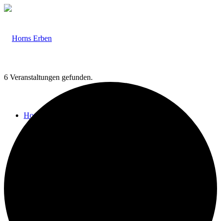
6 Veranstaltungen gefunden.
Home
Veranstaltungen