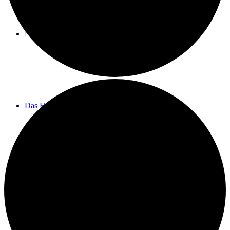
Neuigkeiten
Das Horns
Das Lokal