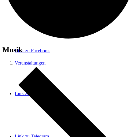
Menü
Menü
Musik
Link zu Facebook
Veranstaltungen
Link zu Instagram
Link zu Telegram