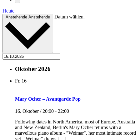
Heute
Datum wählen.
Anstehende
Anstehende
Oktober 2026
Fr.
16
Mary Ocher – Avantgarde Pop
16. Oktober / 20:00
-
22:00
Following dates in North America, most of Europe, Australia
and New Zealand, Berlin's Mary Ocher returns with a
marvellous piano album - "Weimar", her most intimate record
yet. "Weimar" draws […]