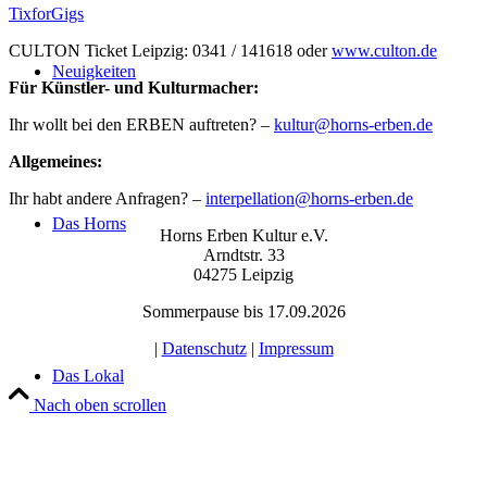
TixforGigs
CULTON Ticket Leipzig: 0341 / 141618 oder
www.culton.de
Neuigkeiten
Für Künstler- und Kulturmacher:
Ihr wollt bei den ERBEN auftreten? –
kultur@horns-erben.de
Allgemeines:
Ihr habt andere Anfragen? –
interpellation@horns-erben.de
Das Horns
Horns Erben Kultur e.V.
Arndtstr. 33
04275 Leipzig
Sommerpause bis 17.09.2026
|
Datenschutz
|
Impressum
Das Lokal
Nach oben scrollen