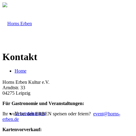
Kontakt
Home
Horns Erben Kultur e.V.
Arndtstr. 33
04275 Leipzig
Für Gastronomie und Veranstaltungen:
Veranstaltungen
Ihr wollt bei den ERBEN speisen oder feiern?
event@horns-
erben.de
Kartenvorverkauf: