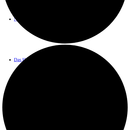
Neuigkeiten
Das Horns
Das Lokal