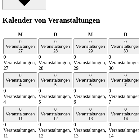
Kalender von Veranstaltungen
Montag
Dienstag
Mittwoch
Donn
M
D
M
D
0
0
0
0
Veranstaltungen
Veranstaltungen
Veranstaltungen
Veranstaltunge
27
28
29
30
0
0
0
0
Veranstaltungen,
Veranstaltungen,
Veranstaltungen,
Veranstaltunge
27
28
29
30
0
0
0
0
Veranstaltungen
Veranstaltungen
Veranstaltungen
Veranstaltunge
4
5
6
7
0
0
0
0
Veranstaltungen,
Veranstaltungen,
Veranstaltungen,
Veranstaltunge
4
5
6
7
0
0
0
0
Veranstaltungen
Veranstaltungen
Veranstaltungen
Veranstaltunge
11
12
13
14
0
0
0
0
Veranstaltungen,
Veranstaltungen,
Veranstaltungen,
Veranstaltunge
11
12
13
14