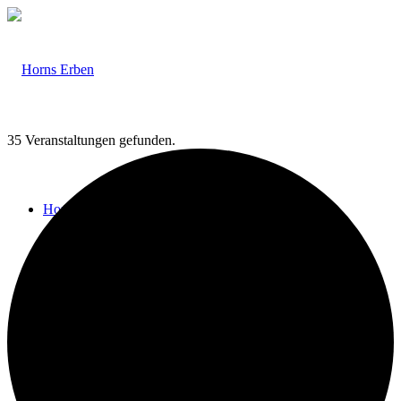
35 Veranstaltungen gefunden.
Home
Veranstaltungen