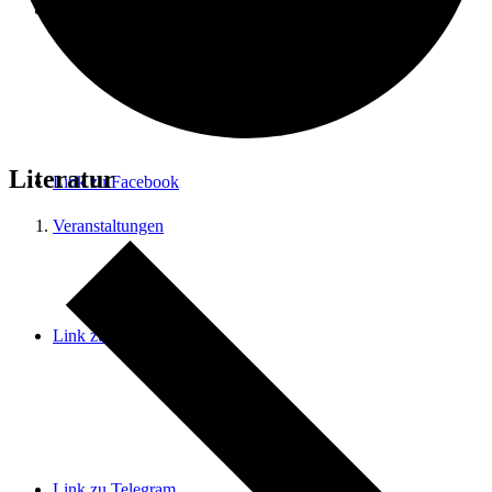
Menü
Menü
Literatur
Link zu Facebook
Veranstaltungen
Link zu Instagram
Link zu Telegram