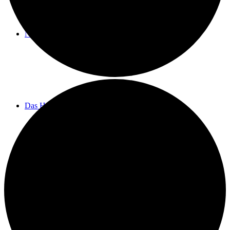
Neuigkeiten
Das Horns
Das Lokal