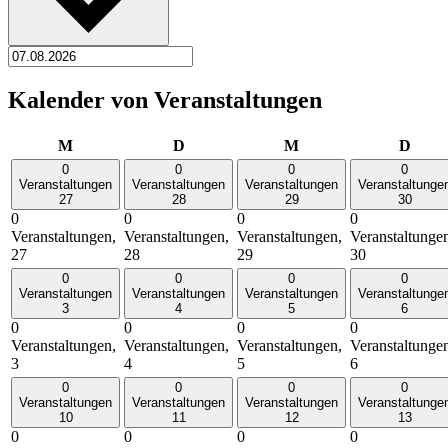
Kalender von Veranstaltungen
Montag
Dienstag
Mittwoch
Donn
M
D
M
D
0
0
0
0
Veranstaltungen
Veranstaltungen
Veranstaltungen
Veranstaltunge
27
28
29
30
0
0
0
0
Veranstaltungen,
Veranstaltungen,
Veranstaltungen,
Veranstaltunge
27
28
29
30
0
0
0
0
Veranstaltungen
Veranstaltungen
Veranstaltungen
Veranstaltunge
3
4
5
6
0
0
0
0
Veranstaltungen,
Veranstaltungen,
Veranstaltungen,
Veranstaltunge
3
4
5
6
0
0
0
0
Veranstaltungen
Veranstaltungen
Veranstaltungen
Veranstaltunge
10
11
12
13
0
0
0
0