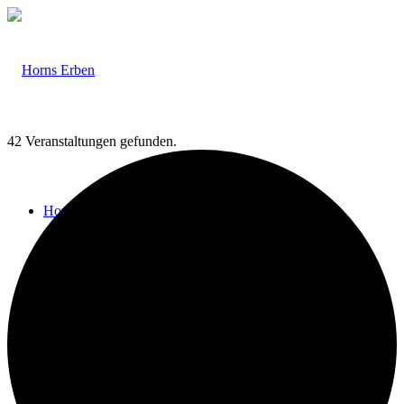
42 Veranstaltungen gefunden.
Home
Veranstaltungen