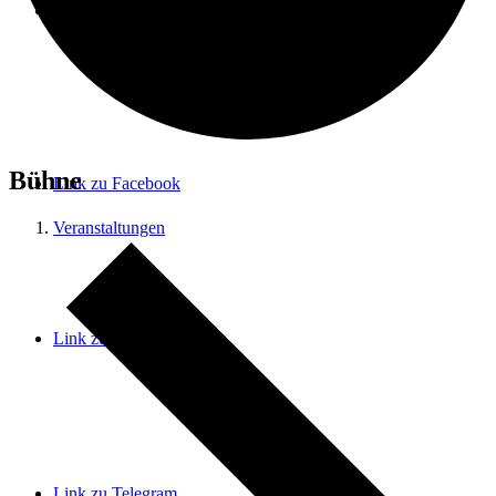
Menü
Menü
Bühne
Link zu Facebook
Veranstaltungen
Link zu Instagram
Link zu Telegram