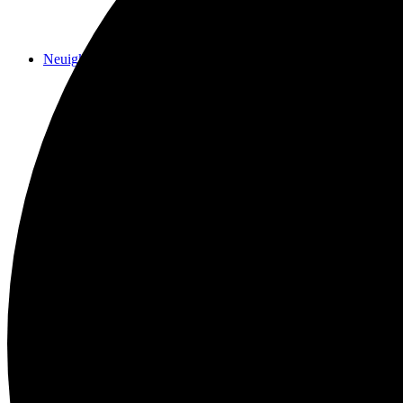
Neuigkeiten
Das Horns
Das Lokal