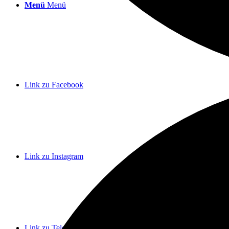
Menü
Menü
Link zu Facebook
Link zu Instagram
Link zu Telegram