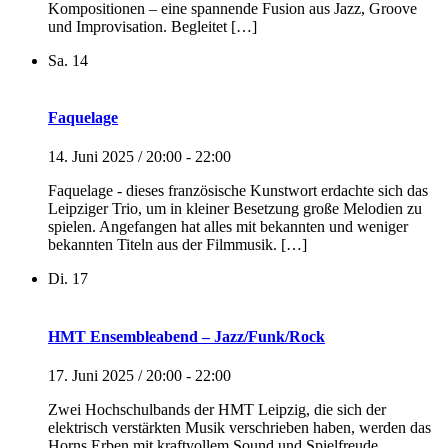
Kompositionen – eine spannende Fusion aus Jazz, Groove
und Improvisation. Begleitet […]
Sa.
14
Faquelage
14. Juni 2025 / 20:00
-
22:00
Faquelage - dieses französische Kunstwort erdachte sich das
Leipziger Trio, um in kleiner Besetzung große Melodien zu
spielen. Angefangen hat alles mit bekannten und weniger
bekannten Titeln aus der Filmmusik. […]
Di.
17
HMT Ensembleabend – Jazz/Funk/Rock
17. Juni 2025 / 20:00
-
22:00
Zwei Hochschulbands der HMT Leipzig, die sich der
elektrisch verstärkten Musik verschrieben haben, werden das
Horns Erben mit kraftvollem Sound und Spielfreude