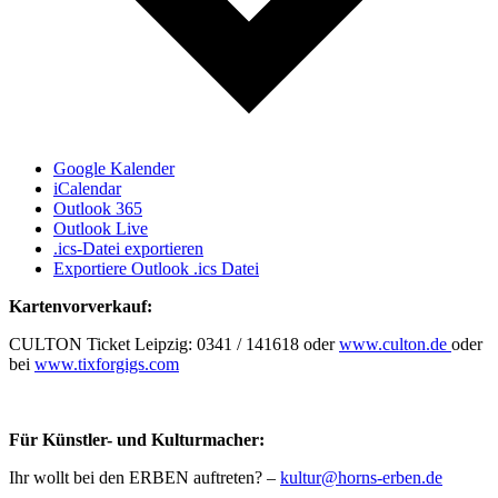
Google Kalender
iCalendar
Outlook 365
Outlook Live
.ics-Datei exportieren
Exportiere Outlook .ics Datei
Kartenvorverkauf:
CULTON Ticket Leipzig: 0341 / 141618 oder
www.culton.de
oder
bei
www.tixforgigs.com
Für Künstler- und Kulturmacher:
Ihr wollt bei den ERBEN auftreten? –
kultur@horns-erben.de