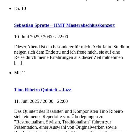
Di.
10
Sebastian Sprotte – HMT Masterabschlusskonzert
10. Juni 2025 / 20:00
-
22:00
Dieser Abend ist ein besonderer für mich. Acht Jahre Studium
neigen sich dem Ende zu und ich freue mich, sie auf eine
Reise durch meine Erfahrungen aus dieser Zeit mitnehmen
[…]
Mi.
11
Tino Ribeiro Quintett – Jazz
11. Juni 2025 / 20:00
-
22:00
Das Quintett des Bassisten und Komponisten Tino Ribeiro
stellt ein neues Repertoire vor. Überlegungen zu
"Restructualism, Stylism, Traditionalism" führen zur
Präsentation, einer Auswahl von Originalwerken sowie