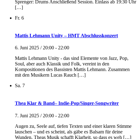
Sprenger: Drums Anschließend Session. Einlass ab 19:30 Uhr
[…]
Fr.
6
Mattis Lehmann Unity – HMT Abschlusskonzert
6. Juni 2025 / 20:00
-
22:00
Mattis Lehmann Unity - das sind Elemente von Jazz, Pop,
Soul, aber auch Klassik und Folk, vereint in den
Kompositionen des Bassisten Mattis Lehmann. Zusammen
mit den Musikern Lucas Rauch […]
Sa.
7
Thea Klar & Band– Indie-Pop/Singer-Songwriter
7. Juni 2025 / 20:00
-
22:00
Augen zu, Seele auf, tiefen Texten und einer klaren Stimme
lauschen – und es scheint, als gäbe es Balsam für deine
Wunden. Theas Musik schafft Klarheit, so dass es weh […]