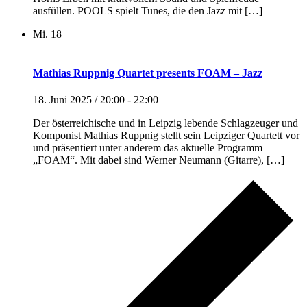
ausfüllen. POOLS spielt Tunes, die den Jazz mit […]
Mi.
18
Mathias Ruppnig Quartet presents FOAM – Jazz
18. Juni 2025 / 20:00
-
22:00
Der österreichische und in Leipzig lebende Schlagzeuger und
Komponist Mathias Ruppnig stellt sein Leipziger Quartett vor
und präsentiert unter anderem das aktuelle Programm
„FOAM“. Mit dabei sind Werner Neumann (Gitarre), […]