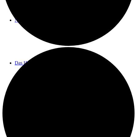
Neuigkeiten
Das Horns
Das Lokal