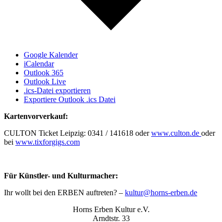
Google Kalender
iCalendar
Outlook 365
Outlook Live
.ics-Datei exportieren
Exportiere Outlook .ics Datei
Kartenvorverkauf:
CULTON Ticket Leipzig: 0341 / 141618 oder
www.culton.de
oder
bei
www.tixforgigs.com
Für Künstler- und Kulturmacher:
Ihr wollt bei den ERBEN auftreten? –
kultur@horns-erben.de
Horns Erben Kultur e.V.
Arndtstr. 33