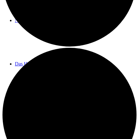
Neuigkeiten
Das Horns
Das Lokal