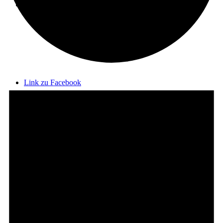
Menü
Menü
Veranstaltungen
für
Link zu Facebook
11.
Mai
2026
Link zu Instagram
Link zu Telegram