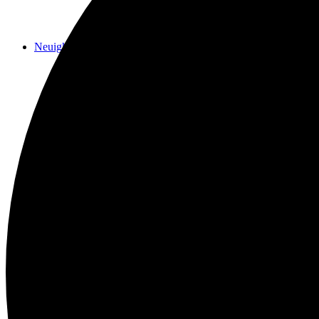
Neuigkeiten
Das Horns
Das Lokal