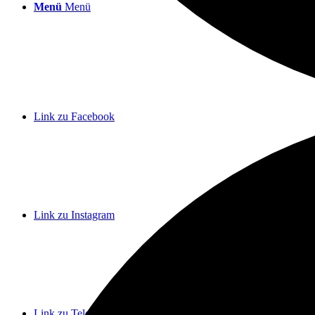
Menü
Menü
Link zu Facebook
Link zu Instagram
Link zu Telegram