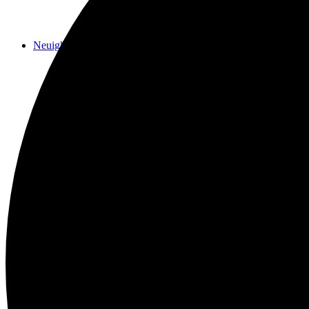
Neuigkeiten
Das Horns
Das Lokal