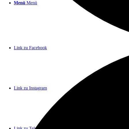
Menü
Menü
Link zu Facebook
Link zu Instagram
Link zu Telegram