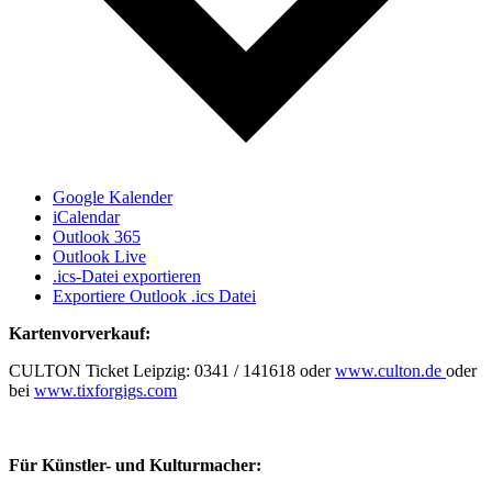
Google Kalender
iCalendar
Outlook 365
Outlook Live
.ics-Datei exportieren
Exportiere Outlook .ics Datei
Kartenvorverkauf:
CULTON Ticket Leipzig: 0341 / 141618 oder
www.culton.de
oder
bei
www.tixforgigs.com
Für Künstler- und Kulturmacher: