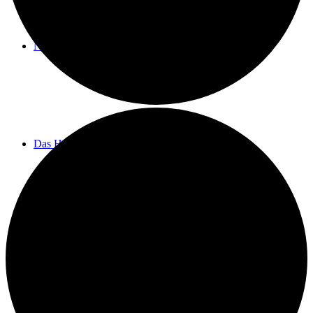
Neuigkeiten
Das Horns
Das Lokal