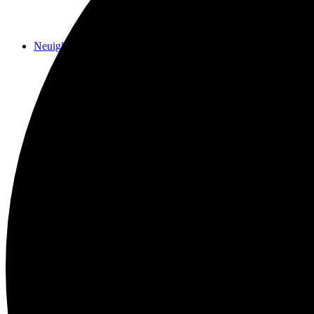
Neuigkeiten
Das Horns
Das Lokal