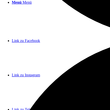
Menü
Menü
Link zu Facebook
Link zu Instagram
Link zu Telegram