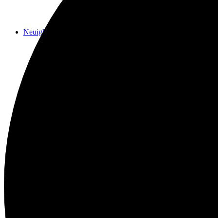
Neuigkeiten
Das Horns
Das Lokal