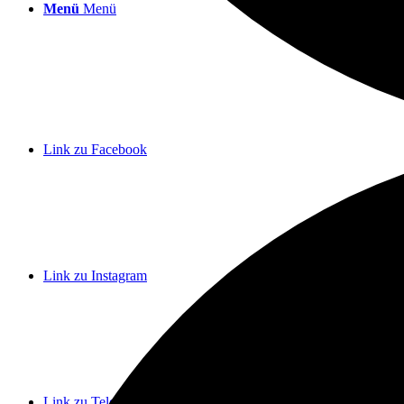
Menü
Menü
Link zu Facebook
Link zu Instagram
Link zu Telegram