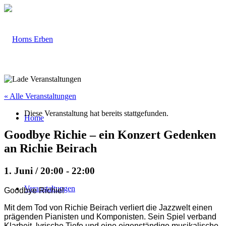
« Alle Veranstaltungen
Diese Veranstaltung hat bereits stattgefunden.
Home
Goodbye Richie – ein Konzert Gedenken
an Richie Beirach
1. Juni / 20:00
-
22:00
Veranstaltungen
Goodbye Richie!
Mit dem Tod von Richie Beirach verliert die Jazzwelt einen
prägenden Pianisten und Komponisten. Sein Spiel verband
Klarheit, lyrische Tiefe und eine eigenständige musikalische