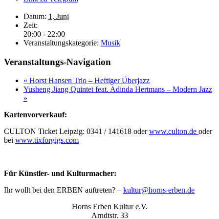
Datum:
1. Juni
Zeit:
20:00 - 22:00
Veranstaltungskategorie:
Musik
Veranstaltungs-Navigation
«
Horst Hansen Trio – Heftiger Überjazz
Yusheng Jiang Quintet feat. Adinda Hertmans – Modern Jazz
»
Kartenvorverkauf:
CULTON Ticket Leipzig: 0341 / 141618 oder
www.culton.de
oder
bei
www.tixforgigs.com
Für Künstler- und Kulturmacher:
Ihr wollt bei den ERBEN auftreten? –
kultur@horns-erben.de
Horns Erben Kultur e.V.
Arndtstr. 33