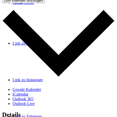
Zum Kalender hinzufügen
Menü
Menü
Link zu Facebook
Link zu Instagram
Google Kalender
iCalendar
Outlook 365
Outlook Live
Details
Link zu Telegram