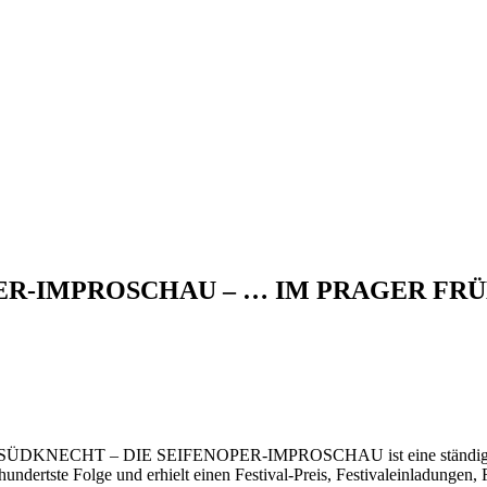
ER-IMPROSCHAU – … IM PRAGER FR
OLF SÜDKNECHT – DIE SEIFENOPER-IMPROSCHAU ist eine ständig fort
e hundertste Folge und erhielt einen Festival-Preis, Festivaleinladunge