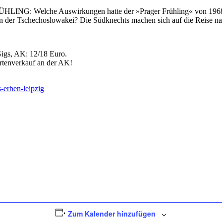
NG: Welche Auswirkungen hatte der »Prager Frühling« von 1968 a
er Tschechoslowakei? Die Südknechts machen sich auf die Reise nach P
Gigs, AK: 12/18 Euro.
rtenverkauf an der AK!
-erben-leipzig
Zum Kalender hinzufügen