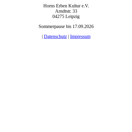
Horns Erben Kultur e.V.
Arndtstr. 33
04275 Leipzig
Sommerpause bis 17.09.2026
|
Datenschutz
|
Impressum