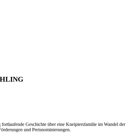
ÜHLING
laufende Geschichte über eine Kneipiersfamilie im Wandel der
n, Förderungen und Preisnominierungen.