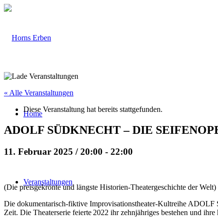
« Alle Veranstaltungen
Diese Veranstaltung hat bereits stattgefunden.
Home
ADOLF SÜDKNECHT – DIE SEIFENOP
11. Februar 2025 / 20:00
-
22:00
Veranstaltungen
(Die preisgekrönte und längste Historien-Theatergeschichte der Welt)
Die dokumentarisch-fiktive Improvisationstheater-Kultreihe AD
Zeit. Die Theaterserie feierte 2022 ihr zehnjähriges bestehen und ihr