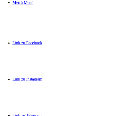
Menü
Menü
Link zu Facebook
Link zu Instagram
Link zu Telegram