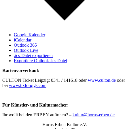
Google Kalender
iCalendar
Outlook 365
Outlook Live
.ics-Datei exportieren
Exportiere Outlook .ics Datei
Kartenvorverkauf:
CULTON Ticket Leipzig: 0341 / 141618 oder
www.culton.de
oder
bei
www.tixforgigs.com
Für Künstler- und Kulturmacher:
Ihr wollt bei den ERBEN auftreten? –
kultur@horns-erben.de
Horns Erben Kultur e.V.