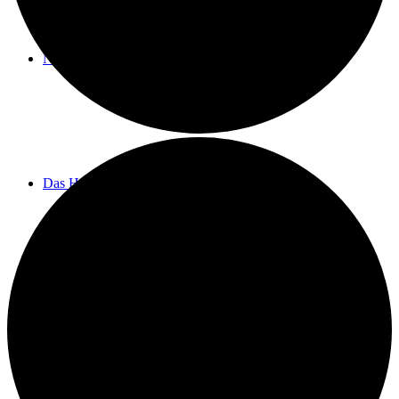
Neuigkeiten
Das Horns
Das Lokal