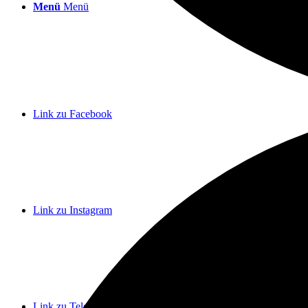
Menü
Menü
Link zu Facebook
Link zu Instagram
Link zu Telegram