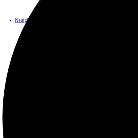
Neuigkeiten
Das Horns
Das Lokal