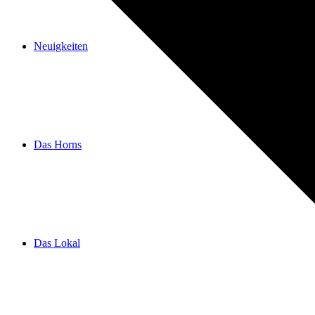
Neuigkeiten
Das Horns
Das Lokal