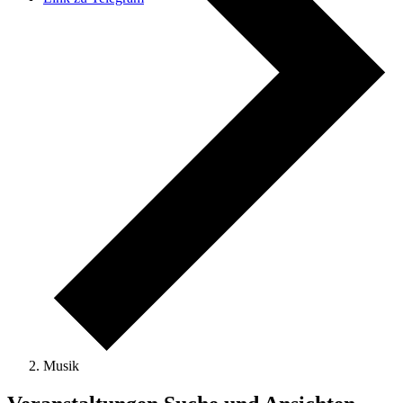
Musik
Veranstaltungen