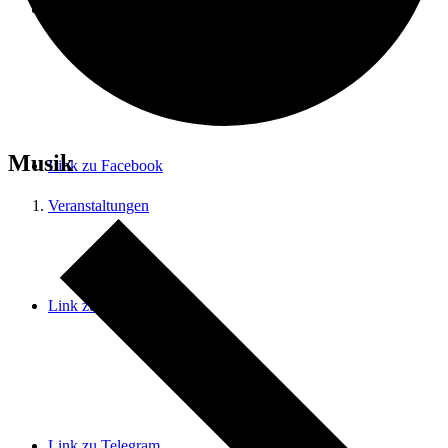
Menü
Menü
Musik
Link zu Facebook
Veranstaltungen
Link zu Instagram
Link zu Telegram