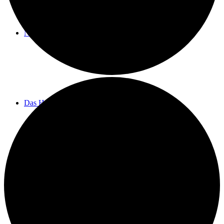
Neuigkeiten
Das Horns
Das Lokal