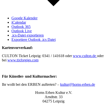
Google Kalender
iCalendar
Outlook 365
Outlook Live
.ics-Datei exportieren
Exportiere Outlook .ics Datei
Kartenvorverkauf:
CULTON Ticket Leipzig: 0341 / 141618 oder
www.culton.de
oder
bei
www.tixforgigs.com
Für Künstler- und Kulturmacher:
Ihr wollt bei den ERBEN auftreten? –
kultur@horns-erben.de
Horns Erben Kultur e.V.
Arndtstr. 33
04275 Leipzig