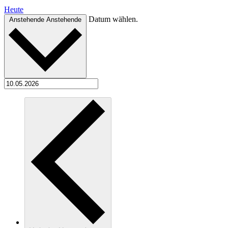
Heute
Datum wählen.
Anstehende
Anstehende