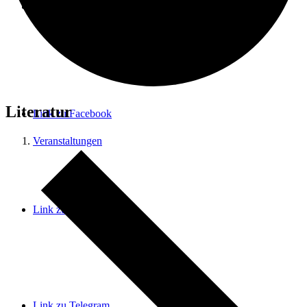
Menü
Menü
Literatur
Link zu Facebook
Veranstaltungen
Link zu Instagram
Link zu Telegram