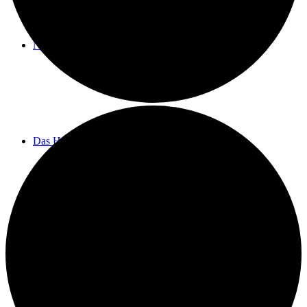
Neuigkeiten
Das Horns
Das Lokal