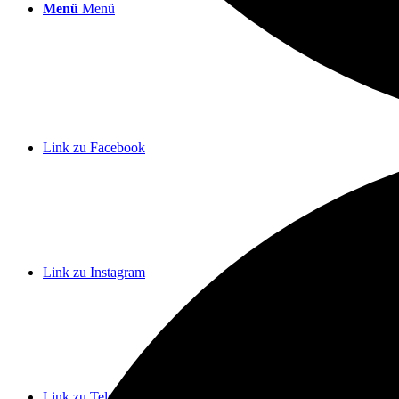
Menü
Menü
Link zu Facebook
Link zu Instagram
Link zu Telegram