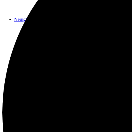
Neuigkeiten
Das Horns
Das Lokal